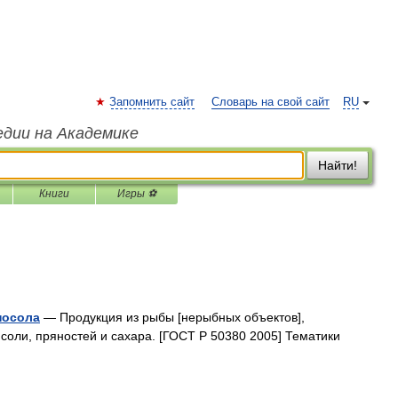
Запомнить сайт
Словарь на свой сайт
RU
едии на Академике
Найти!
Книги
Игры ⚽
посола
— Продукция из рыбы [нерыбных объектов],
соли, пряностей и сахара. [ГОСТ Р 50380 2005] Тематики