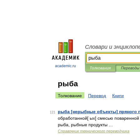
Словари и энциклоп
academic.ru
Толкования
Переводы
рыба
Толкование
Перевод
Книги
рыба [нерыбные объекты] пряного 
121
обработанной[ ых] смесью поваренной 
рыба, рыбные продукты …
Справочник технического переводчика